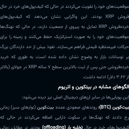
موقعیت‌های خود را تقویت می‌کردند در حالی که کیف‌پول‌های خرد در حال
فروش XRP بودند. این واگرایی نشان می‌دهد که کیف‌پول‌های
خرده‌فروش XRP تمایل به پیروی از جمعیت دارند، در حالی که نهنگ‌ها
موقعیت‌های خود را به صورت استراتژیک حفظ می‌کنند و زمینه را برای
حرکات غیرمنتظره قیمتی فراهم می‌سازند. نفوذ بیش از حد دارندگان بزرگ
بر نوسانات بازار به وضوح نشان داده شده است، به طوری که خرید
خرده‌فروشی حتی پس از ثبت بالاترین سطح ۷ ساله XRP در جولای (بالاتر
از ۳.۶۲ دلار) ادامه داشت.
الگوهای مشابه در بیتکوین و اتریوم
این پویایی‌ها در سایر ارزهای دیجیتال اصلی نیز دیده می‌شود:
بیت‌کوین (BTC):
روندهای صعودی عمده
بیت‌کوین
(نوارهای سبز) زمانی
رخ دادند که نهنگ‌ها در سکوت دارایی اضافه می‌کردند در حالی که
یف‌پول‌های خرد در حال
تخلیه بار (offloading)
بودند. در مقابل، زمانی