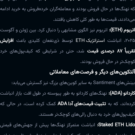
که نهنگ‌ها در حال فروش بودند و معامله‌گران خرده‌فروش به خرید ادامه
می‌دادند، قیمت‌ها به طور کلی کاهش یافتند.
اتریوم (ETH):
اتریوم نیز الگوی مشابهی را دنبال کرد. بین ژوئن و آگوست
۲۰۲، انباشت
استراتژیک ETH
توسط ذی‌نفعان کلیدی باعث
افزایش
قریباً ۸۷ درصدی قیمت
شد، حتی در شرایطی که کیف‌پول‌های خرد
کوچک‌تر در حال فروش بودند.
آلتکوین‌های دیگر و فرصت‌های معاملاتی
بینش‌های Santiment به سایر کوین‌های بزرگ نیز گسترش می‌یابد:
اردانو (ADA):
نهنگ‌های کاردانو به طور پیوسته در طول افت بازار انباشت
رده‌اند، که به
تثبیت قیمت‌های آدا ADA
کمک کرده است، در حالی که
کیف‌پول‌های خرد به دنبال رالی‌های کوچک‌تر هستند.
Lid
Staked ETH:
انباشت متمرکز نهنگ‌ها پیش از جهش‌های قیمتی