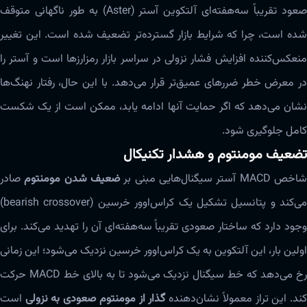
صعود تقریباً سه‌هفته‌ای آلتکوین آستر (Aster) به طور ناگهانی متوقف
شده است، چرا که شرایط بازار گسترده‌تر تضعیف شده است. این تغییر
منعکس‌کننده افزایش فشار نزولی در سراسر بازار رمزارزها است و آستر را
در معرض خطر ضررهای عمیق‌تر قرار می‌دهد. با این حال، رفتار نهنگ‌ها
نشان می‌دهد که اگر حمایت آنها ادامه یابد، ممکن است از یک شکست
کامل جلوگیری شود.
تضعیف مومنتوم و هشدار تکنیکال
اخص MACD آستر سیگنال‌هایی مبنی بر
ضعیف شدن مومنتوم
صادر
می‌کند و پتانسیل تشکیل یک کراس‌اوور خرسین (bearish crossover)
وجود دارد که ساختار صعودی تقریباً سه‌هفته‌ای آن را تهدید می‌کند. برای
اولین بار، این آلتکوین به یک کراس‌اوور خرسین نزدیک می‌شود؛ این زمانی
رخ می‌دهد که خط سیگنال نزدیک می‌شود تا به بالای خط MACD حرکت
ند. این تراز معمولاً نشان‌دهنده
گذار از مومنتوم صعودی به نزولی
است