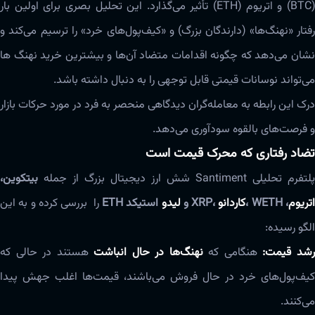
(BTC) و اتریوم (ETH) تأثیر می‌گذارد. این تحلیل بصری برای اولین بار
رفتار «نهنگ‌ها» (دارندگان بزرگ) و «کیف‌پول‌های خرد» را ترسیم می‌کند و
نشان می‌دهد که چگونه اقدامات متضاد آن‌ها و بیشترین خرید نهنگ ها
می‌تواند نوسانات قیمتی قابل توجهی را به دنبال داشته باشد.
درک این رابطه به معامله‌گران دیدگاهی منحصر به فرد در مورد حرکات بازار
و فرصت‌های بالقوه سودآوری می‌دهد.
تضاد رفتاری که محرک قیمت است
پلتفرم تحلیلی Santiment شش ارز دیجیتال بزرگ از جمله
بیتکوین،
تریوم
، XRP،
، WETH و
کاردانو
لیدو
استیکد ETH
را بررسی کرده و به این
الگو رسیده:
شد قیمت:
هنگامی که
نهنگ‌ها در حال انباشت
هستند در حالی که
کیف‌پول‌های خرد در حال فروش می‌باشند، قیمت‌ها اغلب جهش پیدا
می‌کنند.