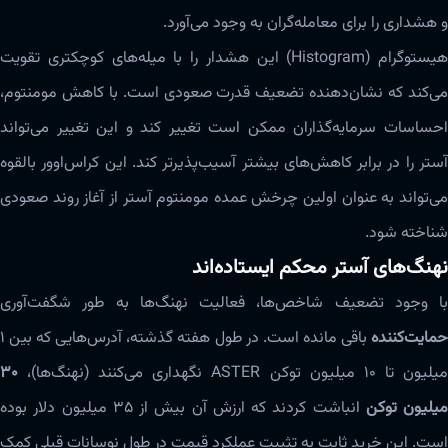
و هشداری را برای معامله‌گران به وجود می‌آورد.
هیستوگرام (Histogram) این هشدار را با میله‌های کوچکتری تقویت
می‌کند که نشان‌دهنده تضعیف قدرت صعودی است. با کاهش مومنتوم،
احساسات سرمایه‌گذاران ممکن است تغییر کند و این تغییر می‌تواند
آستر را در برابر کاهش‌های بیشتر آسیب‌پذیرتر کند. این کراس‌اوور بالقوه
می‌تواند به عنوان اولین چرخش عمده مومنتوم آستر از آغاز روند صعودی
شناخته شود.
نهنگ‌های آستر محکم ایستاده‌اند
با وجود تضعیف شاخص‌ها، فعالیت نهنگ‌ها به طور شگفت‌آوری
حمایت‌کننده
باقی مانده است. در طول هفته گذشته، آدرس‌هایی که بین ۱
یلیون تا ۱۰ میلیون توکن ASTER نگهداری می‌کنند (نهنگ‌ها)،
۳۰
میلیون توکن
انباشت کردند که ارزش آن بیش از ۳۵ میلیون دلار بوده
است. این خرید ثابت به تثبیت عملکرد قیمت در طول نوسانات قبلی کمک