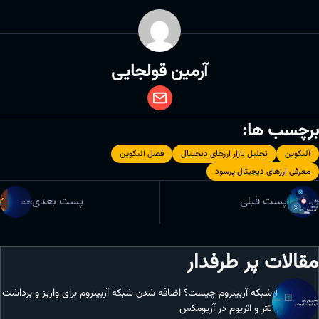
آرمین قولجایی
برچسب ها:
آلتکوین
تحلیل بازار ارزهای دیجیتال
فصل آلتکوین
معرفی ارزهای دیجیتال پرسود
پست قبلی
پست بعدی
مقالات پر طرفدار
شبکه آربیتروم چیست؟ اضافه شدن شبکه آربیتروم برای واریز و برداشت
تتر و اتریوم در آریومکس