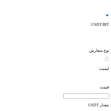
USDT/IRT
خرید
فروش
نوع سفارش
لیمیت
قیمت
مقدار USDT