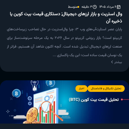
6 مرداد 1405
3 دقیقه
متوسط
وال استریت و بازار ارزهای دیجیتال; دستکاری قیمت بیت کوین یا
ذخیره آن
پایان عصر استارت‌آپ‌های وب 3؛ چرا وال‌استریت در حال تصاحب زیرساخت‌های
کریپتو است؟ بازار ریزشی کریپتو در سال 2026 به یک مرحله سرنوشت‌ساز برای
صنعت ارزهای دیجیتال تبدیل شده است. آنچه اکنون شاهد آن هستیم، فراتر از
یک نوسان قیمت ساده است؛ این یک پاکسازی ...
بیشتر
تحلیل تکنیکال و فاندامنتال
اخبار