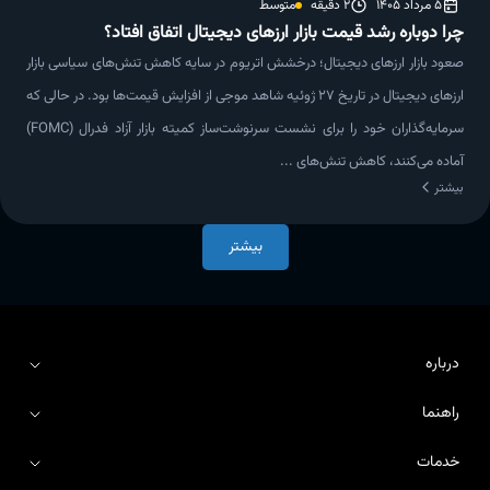
5 مرداد 1405
2 دقیقه
متوسط
چرا دوباره رشد قیمت بازار ارزهای دیجیتال اتفاق افتاد؟
صعود بازار ارزهای دیجیتال؛ درخشش اتریوم در سایه کاهش تنش‌های سیاسی بازار
ارزهای دیجیتال در تاریخ ۲۷ ژوئیه شاهد موجی از افزایش قیمت‌ها بود. در حالی که
سرمایه‌گذاران خود را برای نشست سرنوشت‌ساز کمیته بازار آزاد فدرال (FOMC)
آماده می‌کنند، کاهش تنش‌های ...
بیشتر
بیشتر
درباره
راهنما
درباره آریومکس
خدمات
اطلاعیه‌ها
بلاگ آریومکس