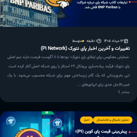
13 مرداد 1405
1 دقیقه
متوسط
تغییرات و آخرین اخبار پای نتورک (Pi Network)
شمارش معکوس برای ارتقای پای نتورک؛ نودها تا ۱۱ آگوست فرصت دارند تیم اصلی
پای نتورک فرآیند پیاده‌سازی پروتکل ۲۶ استلار را روی شبکه اصلی آغاز کرده است.
این به‌روزرسانی که یک گام زیرساختی مهم برای شبکه محسوب می‌شود، با یک
ضرب‌الاجل جدی برای اپراتورهای ...
بیشتر
تحلیل تکنیکال و فاندامنتال
اخبار