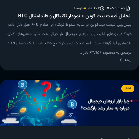
6 مرداد 1405
2 دقیقه
متوسط
تحلیل قیمت بیت کوین + نمودار تکنیکال و فاندامنتال BTC
پیش‌بینی قیمت بیت‌کوین در سایه سقوط نزدک؛ آیا اصلاح تا ۶۰ هزار دلار ادامه
دارد؟ در روزهای اخیر، بازار ارزهای دیجیتال بار دیگر تحت تأثیر متغیرهای کلان
اقتصادی قرار گرفته است. قیمت بیت کوین در تاریخ ۲۵ جولای با یک کاهش ۲.۴۹
درصدی به محدوده ۶۳،۹۵۶ دلار ...
بیشتر
اخبار