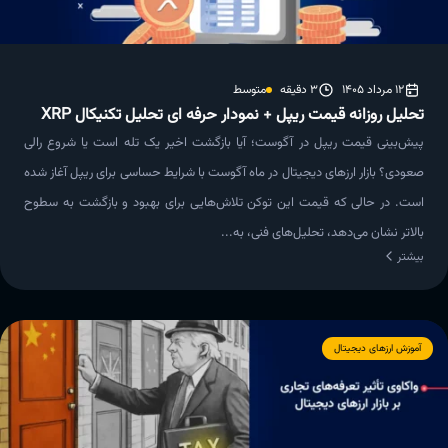
12 مرداد 1405
3 دقیقه
متوسط
تحلیل روزانه قیمت ریپل + نمودار حرفه ای تحلیل تکنیکال XRP
پیش‌بینی قیمت ریپل در آگوست؛ آیا بازگشت اخیر یک تله است یا شروع رالی
صعودی؟ بازار ارزهای دیجیتال در ماه آگوست با شرایط حساسی برای ریپل آغاز شده
است. در حالی که قیمت این توکن تلاش‌هایی برای بهبود و بازگشت به سطوح
بالاتر نشان می‌دهد، تحلیل‌های فنی، به‌...
بیشتر
آموزش ارزهای دیجیتال