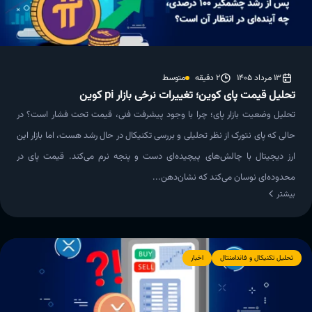
13 مرداد 1405
2 دقیقه
متوسط
تحلیل قیمت پای کوین؛ تغییرات نرخی بازار pi کوین
تحلیل وضعیت بازار پای؛ چرا با وجود پیشرفت فنی، قیمت تحت فشار است؟ در
حالی که پای نتورک از نظر تحلیلی و بررسی تکنیکال در حال رشد هست، اما بازار این
ارز دیجیتال با چالش‌های پیچیده‌ای دست و پنجه نرم می‌کند. قیمت پای در
محدوده‌ای نوسان می‌کند که نشان‌دهن...
بیشتر
تحلیل تکنیکال و فاندامنتال
اخبار