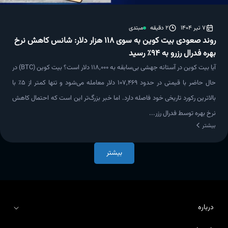
7 تیر 1404
2 دقیقه
مبتدی
روند صعودی بیت کوین به سوی ۱۱۸ هزار دلار: شانس کاهش نرخ
بهره فدرال رزرو به ۹۴٪ رسید
آیا بیت کوین در آستانه جهشی بی‌سابقه به ۱۱۸,۰۰۰ دلار است؟ بیت کوین (BTC) در
حال حاضر با قیمتی در حدود ۱۰۷,۴۶۹ دلار معامله می‌شود و تنها کمتر از ۵٪ با
بالاترین رکورد تاریخی خود فاصله دارد. اما خبر بزرگ‌تر این است که احتمال کاهش
نرخ بهره توسط فدرال رزر...
بیشتر
بیشتر
درباره