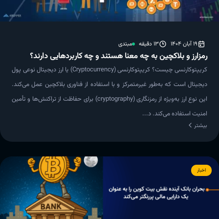
19 آبان 1404
13 دقیقه
مبتدی
رمزارز و بلاکچین به چه معنا هستند و چه کاربردهایی دارند؟
کریپتوکارنسی چیست؟ کریپتوکارنسی (Cryptocurrency) یا ارز دیجیتال نوعی پول
دیجیتال است که به‌طور غیرمتمرکز و با استفاده از فناوری بلاکچین عمل می‌کند.
این نوع ارز به‌ویژه از رمزنگاری (cryptography) برای حفاظت از تراکنش‌ها و تأمین
امنیت استفاده می‌کند. د...
بیشتر
اخبار