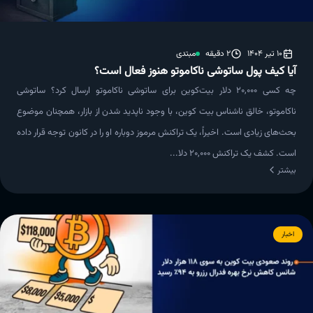
10 تیر 1404
2 دقیقه
مبتدی
آیا کیف پول ساتوشی ناکاموتو هنوز فعال است؟
چه کسی ۲۰,۰۰۰ دلار بیت‌کوین برای ساتوشی ناکاموتو ارسال کرد؟ ساتوشی
ناکاموتو، خالق ناشناس بیت کوین، با وجود ناپدید شدن از بازار، همچنان موضوع
بحث‌های زیادی است. اخیراً، یک تراکنش مرموز دوباره او را در کانون توجه قرار داده
است. کشف یک تراکنش ۲۰,۰۰۰ دلا...
بیشتر
اخبار