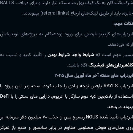
شرکت‌کنندگان به یک کیف پول متامسک نیاز دارند و برای دریافت BALLS
جایزه، باید از طریق لینک‌های ارجاع (referral links) بپیوندند.
نکات مهم:
ایردراپ‌های کریپتو فرصتی برای ورود زودهنگام به پروژه‌های نویدبخش
ارائه می‌دهند.
سیار مهم است که
شرایط واجد شرایط بودن
را تأیید کنید و نسبت به
کلاهبرداری‌های فیشینگ
آگاه باشید.
ایردراپ های هفته آخر ماه آوریل سال ۲۰۲۵
ایردراپ RAYLS پارفین توجه زیادی را جلب کرده است، زیرا این پروژه با
استفاده از بلاکچین لایه دوم سازگار با اتریوم، دارایی های سنتی را با DeFi
پیوند می‌دهد.
ایردراپ تأیید شده NOUS ریسرچ پس از جذب ۷۰ میلیون دلار سرمایه، بر
روی مدل‌های هوش مصنوعی مقاوم در برابر سانسور و منبع باز تمرکز