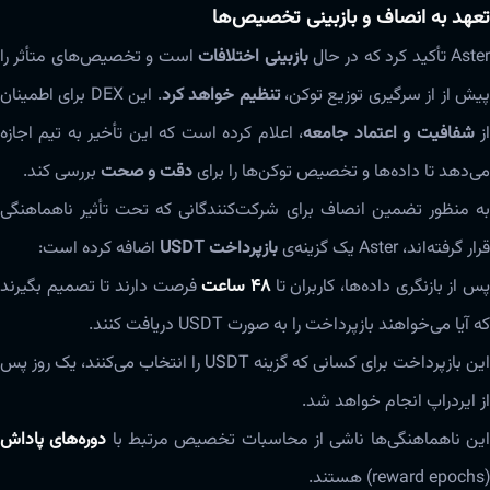
تعهد به انصاف و بازبینی تخصیص‌ها
Aste تأکید کرد که در حال
بازبینی اختلافات
است و تخصیص‌های متأثر را
یش از از سرگیری توزیع توکن،
تنظیم خواهد کرد
. این DEX برای اطمینان
ز
شفافیت و اعتماد جامعه
، اعلام کرده است که این تأخیر به تیم اجازه
می‌دهد تا داده‌ها و تخصیص توکن‌ها را برای
دقت و صحت
بررسی کند.
به منظور تضمین انصاف برای شرکت‌کنندگانی که تحت تأثیر ناهماهنگی
قرار گرفته‌اند، Aster یک گزینه‌ی
بازپرداخت USDT
اضافه کرده است:
س از بازنگری داده‌ها، کاربران تا
۴۸ ساعت
فرصت دارند تا تصمیم بگیرند
که آیا می‌خواهند بازپرداخت را به صورت USDT دریافت کنند.
این بازپرداخت برای کسانی که گزینه USDT را انتخاب می‌کنند، یک روز پس
از ایردراپ انجام خواهد شد.
ین ناهماهنگی‌ها ناشی از محاسبات تخصیص مرتبط با
دوره‌های پاداش
(reward epochs) هستند.