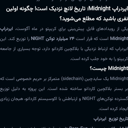
ایردراپ Midnight: تاریخ لانچ نزدیک است! چگونه اولین
نفری باشید که مطلع می‌شوید؟
یکی از رویدادهای قابل پیش‌بینی برای کریپتو در ماه آگوست،
ایردراپ
Midnight
است که قرار است
۲۴ میلیارد توکن NIGHT
را توزیع کند. این
ایردراپ که ارتباط نزدیکی با بلاکچین کاردانو دارد، توجه بسیاری از جامعه
کریپتو را به خود جلب کرده است.
Midnight چیست؟
Midnight یک سایدچین (sidechain) متمرکز بر حریم خصوصی است که
بر بستر بلاکچین کاردانو ساخته شده است. این پروژه به دلیل توزیع
گسترده توکن‌های NIGHT و ارتباطش با اکوسیستم کاردانو، هیجان زیادی
ایجاد کرده است.
تاریخ توزیع ایردراپ