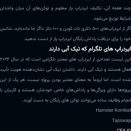
چند هفته آتی، تکلیف ایردراپ پاز معلوم و توکن‌های آن میان واجدان
شرایط توزیع می‌شود.
اگر از ایردراپ‌های ۵۰۰ دلاری نات کوین و ۱۰۰ دلار داگز جا مانده‌اید، شانس
خود را برای دریافت پاداش رایگان ایردراپ پاز از دست ندهید.
ایردراپ های تلگرام که تیک آبی دارند
این لیست تعدادی از ایردراپ های معتبر تلگرامی است که در سال ۲۰۲۴
فعال هستند و تیک آبی دارند. داشتن تیک آبی نشان‌دهنده هویت تأیید
شده است، اما لزوماً به معنای معتبر بودن پروژه نیست. هر یک از این
پروژه‌ها دارای ویژگی‌ها و پاداش‌های خاص خودشان هستند و کاربران با
انجام وظایف ساده می‌توانند توکن های رایگان به دست آورند.
Hamster Kombat
Tapswap