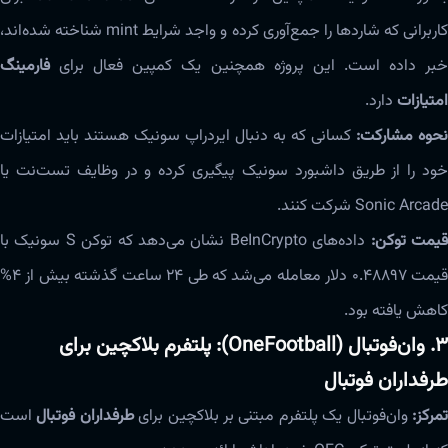
کاربرانی که شاردها را جمع‌آوری کرده و واجد شرایط mint شناخته شده‌اند،
خبر داده است. این پروژه همچنین یک کمپین فعال برای
فارمینگ
امتیازات
دارد.
نحوه مشارکت:
کسانی که به دنبال ایردراپ سونیک هستند باید امتیازات
خود را از طریق داشبورد سونیک پیگیری کرده و در وظایف تست‌نت یا
Sonic Arcade شرکت کنند.
یمت توکن:
داده‌های BeInCrypto نشان می‌دهد که توکن S سونیک با
قیمت ۰.۴۸۸۹۷ دلار معامله می‌شد که طی ۲۴ ساعت گذشته بیش از ۴%
کاهش یافته بود.
۳. وان‌فوتبال (OneFootball): پلتفرم بلاکچین برای
طرفداران فوتبال
مرکز:
وان‌فوتبال یک پلتفرم مبتنی بر بلاکچین برای
طرفداران فوتبال
است