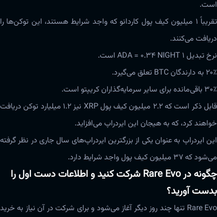
است.
تقریباً ۱ میلیون کیف پول کاردانو که واجد شرایط هستند، این توکن‌ها را
دریافت می‌کنند.
نرخ تبدیل ۱ ADA = 0.34 NIGHT است.
۲۰٪ به دارندگان BTC تعلق می‌گیرد.
۳۰٪ باقی‌مانده برای سایر سرمایه‌گذاران کریپتو است.
قابل ذکر است که ۲.۲ میلیون کیف پول XRP نیز ۱.۲ میلیارد توکن دریافت
خواهند کرد، که به هیجان این ایردراپ می‌افزاید.
این ایردراپ به عنوان یکی از بزرگترین ایردراپ‌های سال جاری در نظر گرفته
می‌شود که ۳۷ میلیون کیف پول واجد شرایط دارد.
چگونه در Rare Evo شرکت کنید و اطلاعات دست اول را
بدست آورید؟
Rare Evo تنها چند روز دیگر آغاز می‌شود و برای شرکت در آن نیاز به خرید