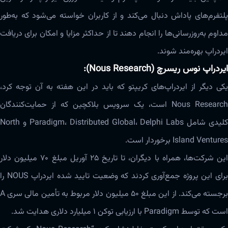
پلتفرم‌های پاداش دنبال می‌کند و از کاربران خواسته می‌شود که به‌طور
مداوم به‌روزرسانی‌ها را انجام دهند تا از حداکثر مزایا و امکان برای دریافت
ایردراپ بهره‌مند شوند.
ایردراپ نوس ریسرچ (Nous Research):
یکی دیگر از ایردراپ‌های کریپتو که باید در این هفته به آن توجه کرد،
Nous Research است، یک سرویس بلاکچین که از حمایت‌کنندگان
کلیدی شامل Paradigm، Distributed Global، Delphi Labs و North
Island Ventures برخوردار است.
این شرکت‌ها، همراه با دیگران، تا تاریخ ۲۵ آوریل مبلغ ۷۰ میلیون دلار
برای این پروژه جمع‌آوری کردند که وضعیت تایید شده ایردراپ NOUS را
برجسته می‌کند. از این مبلغ ۵۰ میلیون دلار مربوط به تأمین مالی سری A
است که توسط Paradigm با ارزیابی توکن ۱ میلیارد دلاری هدایت شد.