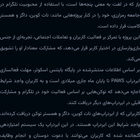
پاز که در لغت به معنی پنجه‌ها است، با استفاده از محبوبیت تلگرام در
جامعه رمزارزی، خود را در کنار پروژه‌هایی مانند: نات کو‌ین، داگز و همستر
کامبت قرار داده است.
این پروژه با تمرکز بر فعالیت کاربران و تعاملات اجتماعی، تجربه‌ای از جنس
بازی‌وارسازی در اختیار کاربر قرار می‌دهد، که مشارکت معنادار او را تشویق
می‌کند.
بر اساس اطلاعات منتشرشده در پایگاه بایننس اسکوئر، مهلت فعالسازی
ایردراپ PAWS تا پایان ماه جاری میلادی است و به کاربران واجد شرایط
اجازه می‌دهد که توکن‌هایی بر اساس فعالیت‌ خود در تلگرام و مشارکت
قبلی در ایردراپ‌های دیگر دریافت کنند.
کاربرانی که از ایردراپ‌های نات کوین، داگز و همستر توکن دریافت کرده‌اند،
واجد شرایط این ایردراپ هستند. در این ایردراپ یک سیستم امتیازدهی
گنجانده شده که کاربران می‌توانند با دعوت دوستان و انجام وظایف