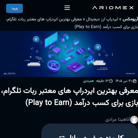
ورود
»
»
آریومکس
ایردراپ ارز دیجیتال
معرفی بهترین ایردراپ های معتبر ربات تلگرام،
بازی برای کسب درآمد (Play to Earn)
30 تیر 1405
13 دقیقه
مبتدی
معرفی بهترین ایردراپ های معتبر ربات تلگرام،
بازی برای کسب درآمد (Play to Earn)
آناهیتا مرادی