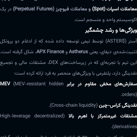
عاملات اسپات (Spot)
و معاملات فیوچرز (Perpetual Futures)
در یک
اکوسیستم واحد و منسجم است.
ویژگی‌ها و رشد چشمگیر
آستر ($ASTER) توسط تیمی توسعه داده شده که از ادغام دو پروتکل
ثبیت‌شده‌ی دیفای، یعنی
Astherus
و
APX Finance
، شکل گرفته است.
این تیم با تجربه‌ای که در زیرساخت‌های DEX، مشتقات مالی و تجمیع
نقدینگی دارد، پلتفرمی با ویژگی‌های منحصر به فرد ارائه کرده است:
فارش‌های مخفی مقاوم در برابر MEV
(MEV-resistant hidden
orders).
نقدینگی کراس-چین
(Cross-chain liquidity).
شتقات غیرمتمرکز با اهرم بالا
(High-leverage decentralized
derivatives).