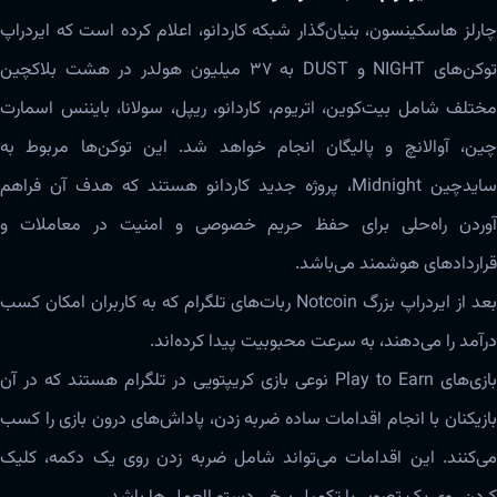
چارلز هاسکینسون، بنیان‌گذار شبکه کاردانو، اعلام کرده است که ایردراپ
توکن‌های NIGHT و DUST به ۳۷ میلیون هولدر در هشت بلاکچین
مختلف شامل بیت‌کوین، اتریوم، کاردانو، ریپل، سولانا، بایننس اسمارت
چین، آوالانچ و پالیگان انجام خواهد شد. این توکن‌ها مربوط به
سایدچین Midnight، پروژه جدید کاردانو هستند که هدف آن فراهم
آوردن راه‌حلی برای حفظ حریم خصوصی و امنیت در معاملات و
قراردادهای هوشمند می‌باشد.
بعد از ایردراپ بزرگ Notcoin ربات‌های تلگرام که به کاربران امکان کسب
درآمد را می‌دهند، به سرعت محبوبیت پیدا کرده‌اند.
بازی‌های Play to Earn نوعی بازی کریپتویی در تلگرام هستند که در آن
بازیکنان با انجام اقدامات ساده ضربه زدن، پاداش‌های درون بازی را کسب
می‌کنند. این اقدامات می‌تواند شامل ضربه زدن روی یک دکمه، کلیک