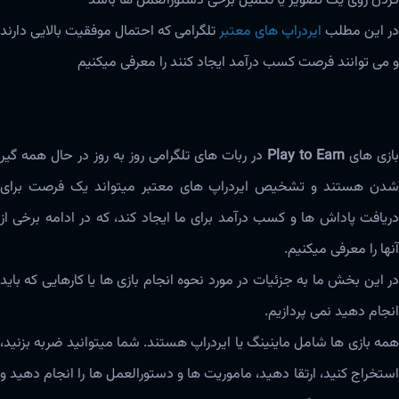
کردن روی یک تصویر یا تکمیل برخی دستورالعمل ها باشد
در این مطلب
ایردراپ های معتبر
تلگرامی که احتمال موفقیت بالایی دارند
و می توانند فرصت کسب درآمد ایجاد کنند را معرفی میکنیم
بازی های
Play to Earn
در ربات های تلگرامی روز به روز در حال همه گیر
شدن هستند و تشخیص ایردراپ های معتبر میتواند یک فرصت برای
دریافت پاداش ها و کسب درآمد برای ما ایجاد کند، که در ادامه برخی از
آنها را معرفی میکنیم.
در این بخش ما به جزئیات در مورد نحوه انجام بازی ها یا کارهایی که باید
انجام دهید نمی پردازیم.
همه بازی ها شامل ماینینگ یا ایردراپ هستند. شما میتوانید ضربه بزنید،
استخراج کنید، ارتقا دهید، ماموریت ها و دستورالعمل ها را انجام دهید و