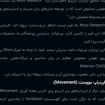
یک محقق ایردراپ کریپتو خاطرنشان کرد: “Nous Research یک شرکت
هوش مصنوعی است که در توسعه مدل‌های زبان متن‌باز و انسان‌محور و
شبیه‌سازها تخصص دارد.”
Nous Research یک فرم لیست انتظار در وب‌سایت پروژه دارد. کاربرانی
که این فرم را تکمیل کنند، می‌توانند دسترسی زودهنگام به محصولات
آینده پیدا کنند.
این ایردراپ می‌تواند باعث پذیرش بیشتر شود، با توجه به تمرکز Nous بر
روی هوش مصنوعی مقاوم در برابر سانسور و شراکت‌هایی مانند
Bittensor (TAO).
با این حال، ماهیت سفته‌بازی آن و نوسانات سولانا نیاز به احتیاط دارد.
ایردراپ موومنت (Movement):
یکی دیگر از ایردراپ‌های برتر کریپتو برای آخرین هفته آوریل، Movement
است که به تازگی تست بتای اکوسیستم Parthenon را راه‌اندازی کرده