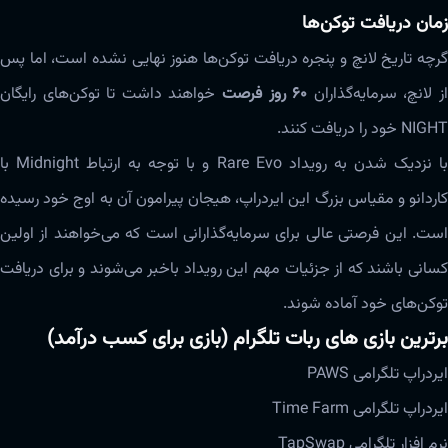
زمان دریافت توکن‌ها
گرچه تاریخ لانچ و پنجره دریافت توکن‌ها هنوز نهایی نشده است، اما پس
ز لانچ، سرمایه‌گذاران
۶۰ روز فرصت
خواهند داشت تا توکن‌های رایگان
NIGHT خود را دریافت کنند.
با نزدیک شدن به رویداد Rare Evo و با توجه به ارتباط Midnight با
کاردانو و مقیاس بزرگ این ایردراپ، هیجان پیرامون آن به اوج خود رسیده
است. این فرصتی عالی برای سرمایه‌گذارانی است که می‌خواهند از اولین
کسانی باشند که از جزئیات مهم این رویداد باخبر می‌شوند و برای دریافت
توکن‌های خود آماده شوند.
برترین بازی های ربات تلگرام (بازی برای کسب درآمد)
ایردراپ تلگرامی PAWS
ایردراپ تلگرامی Time Farm
نرم افزار تلگرامی TapSwap