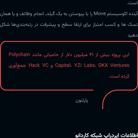
است.
آینده اکوسیستم Move را با پیوستن به یک گیلد، انجام وظائف و یا همان
تسک ها و کسب امتیاز برای ارتقا سطح و پیشرفت در رتبه‌بندی‌ها شکل
دهید
این پروژه بیش از ۴۱ میلیون دلار از حامیانی مانند Polychain
Capital، YZi Labs، OKX Ventures و Hack VC جمع‌آوری
کرده است.
پارثنون
اطلاعات ایردراپ شبکه کاردانو