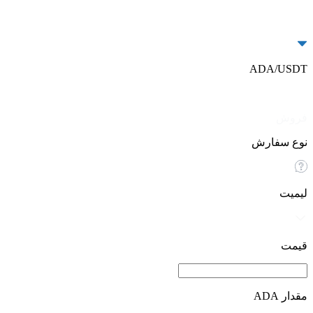
ADA/USDT
خرید
فروش
نوع سفارش
لیمیت
قیمت
مقدار ADA