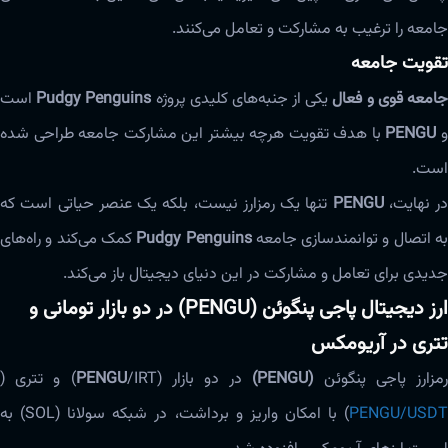
جامعه را ترغیب به مشارکت و تعامل می‌کنند.
تقویت جامعه
امعه قوی و فعال
یکی از جنبه‌های کلیدی پروژه
Pudgy Penguins
است
PENGU
با هدف تقویت هرچه بیشتر این مشارکت جامعه طراحی شده
است.
در نهایت،
PENGU
تنها یک رمزارز نیست، بلکه یک عنصر حیاتی است که
ه اتصال و توانمندسازی جامعه
Pudgy Penguins
کمک می‌کند و راه‌های
جدیدی برای تعامل و مشارکت در این دنیای دیجیتال باز می‌کند.
ارز دیجیتال پاجی پنگوئن‌ (PENGU) در دو بازار تومانی و
تتری در آریومکس
مزارز پاجی پنگوئن‌
(PENGU)
در دو بازار (
/IRT) و تتری (
PENGU
PENGU/USD
) با امکان واریز و برداشت، در شبکه سولانا (SOL) به