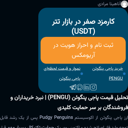
آناهیتا مرادی
کارمزد صفر در بازار تتر
(USDT)
ثبت نام و احراز هویت در
آریومکس
خرید پاجی پنگوئن‌
نموار و قیمت لحظه‌ای
PENGU
پاجی پنگوئن‌
تحلیل قیمت پاجی پنگوئن (PENGU) | نبرد خریداران و
فروشندگان بر سر حمایت کلیدی
رز پاجی پنگوئن از اکوسیستم
Pudgy Penguins
پس از یک رشد قابل
وجه وارد فاز اصلاح شده و اکنون روی یک
حمایت تکنیکال بسیار مهم
قرار