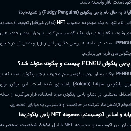
کوتاه‌مدت بازار وابسته باشد.
آیا تا به حال نام پاجی پنگوئن‌ (Pudgy Penguins) را شنیده‌اید؟
ین نام تنها به یک مجموعه محبوب
NFT
(توکن غیرقابل تعویض) محدود
نمی‌شود، بلکه پایه‌ای برای یک اکوسیستم کامل با رمزارز بومی خود، یعنی
PENGU
، است. در ادامه به بررسی دقیق‌تر این رمزارز و نقش آن در دنیای
پنگوئن‌های فربه می‌پردازیم.
پاجی پنگوئن‌ PENGU چیست و چگونه متولد شد؟
PENGU
توکن رمزارز بومی اکوسیستم محبوب پاجی پنگوئن‌ است که بر
وی بلاکچین
سولانا (Solana)
راه‌اندازی شده است. این توکن برای
اهداف مختلفی در دنیای پاجی پنگوئن‌ مورد استفاده قرار می‌گیرد، از جمله
انجام تراکنش‌ها، شرکت در حاکمیت، و دسترسی به مزایای انحصاری.
پایه و اساس اکوسیستم: مجموعه NFT پاجی پنگوئن‌ها
نیان این اکوسیستم، مجموعه
NFT
شامل
8,888 شخصیت منحصر به