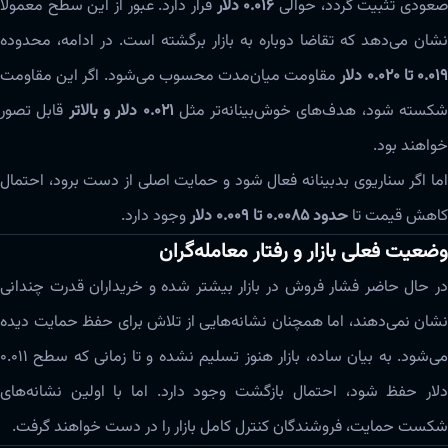
عودی تثبیت گردد، حوالی
۰.۰۱۶ دلار
قرار دارد. عبور از این سطح معمولاً
نشان می‌دهد که تقاضا دوباره به بازار برگشته است. در ادامه، محدوده
۰.۰۱ تا ۰.۰۲۰ دلار
مقاومت میان‌مدت محسوب می‌شود. اگر این مقاومت
کسته شود، هدف‌های خوش‌بینانه‌تر مثل
۰.۰۲۱ دلار و بالاتر
قابل تصور
خواهند بود.
اما اگر سناریوی بدبینانه فعال شود و حمایت اصلی از دست برود، احتمال
کاهش قیمت تا
حدود ۰.۰۰۸۵ تا ۰.۰۰۹ دلار
وجود دارد.
وضعیت فعلی بازار و رفتار معامله‌گران
در حال حاضر فشار فروش در بازار بیشتر شده و خریداران قدرت چندانی
نشان نمی‌دهند، اما همچنان نشانه‌هایی از تلاش برای حفظ حمایت دیده
می‌شود. به بیان ساده، بازار هنوز تسلیم نشده و تا زمانی که سطح ۰.۰۱۱
دلار حفظ شود، احتمال بازگشت وجود دارد. اما با اولین نشانه‌های
شکست حمایت، فروشندگان کنترل کامل بازار را در دست خواهند گرفت.