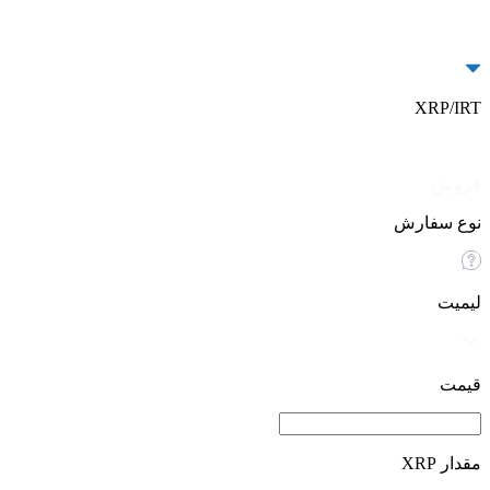
XRP/IRT
خرید
فروش
نوع سفارش
لیمیت
قیمت
مقدار XRP