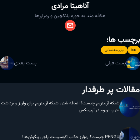
آناهیتا مرادی
علاقه مند به حوزه بلاکچین و رمزارزها
برچسب ها:
ico
بازار معاملاتی
پست قبلی
پست بعدی
مقالات پر طرفدار
شبکه آربیتروم چیست؟ اضافه شدن شبکه آربیتروم برای واریز و برداشت
تتر و اتریوم در آریومکس
PENGU چیست؟ رمزارز جذاب اکوسیستم پاجی پنگوئن‌ها!