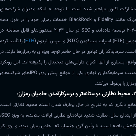
مشارکت اکنون فراهم شده است. با توجه به اینکه مدیران شرکت‌های
بزرگ مانند Fidelity و BlackRock خدمات رمزارز خود را در طول دهه
۲۰۲۰ توسعه داده‌اند، و SEC در سال ۲۰۲۴ صندوق‌های قابل معامله در
ورس (ETF) اسپات بیت‌کوین (BTC) و سپس اتریوم (
ETH
) را تأیید کرده
است، سرمایه‌گذاران نهادی در حال حاضر توجه ویژه‌ای به رمزارزها دارند. در
واقع، بسیاری از آنها اکنون دارایی‌های دیجیتال را پذیرفته‌اند. این رویکرد
مثبت سرمایه‌گذاران نهادی یکی از موانع پیش روی IPO‌های شرکت‌های
رمزارز را برطرف می‌کند.
۲. محیط نظارتی دوستانه‌تر و برسرکارآمدن حامیان رمزارز:
مانع دیگری که به تدریج در حال برطرف شدن است، محیط نظارتی است.
از ابتدای سال، نظارت شدید نهادهای نظارتی ایالات متحده، به ویژه SEC،
کاهش یافته است. با رفتن گری جنسلر، که حامی رمزارز نبود، و روی کار