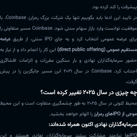
پیشرفت را کند کرده بود.
در تایید این ادعا باید بگوییم تنها یک شرکت بزرگ رمزارز، Coinbase، با
موفقیت توانست وارد بازار سهام سنتی شود. Coinbase مسیر متفاوتی را
رای عرضه عمومی انتخاب کرد و به جای IPO سنتی، از طریق
عرضه
ستقیم عمومی (direct public offering)
این کار را انجام داد و از نیاز به
حضور سرمایه‌گذاران نهادی و بار سنگین مقررات و الزامات افشاگری
اجتناب کرد. Coinbase در سال ۲۰۲۱ این مسیر جایگزین را در پیش
گرفت.
چه چیزی در سال ۲۰۲۵ تغییر کرده است؟
محیط کنونی در سال ۲۰۲۵ به طور چشمگیری متفاوت است و این محیط
موجی از IPO‌های رمزارز
را الهام خواهد بخشید.
سرمایه‌گذاران نهادی اکنون همراه شده‌اند:
IPO‌ها نیازمند مشارکت بیشتر سرمایه‌گذاران نهادی هستند و این