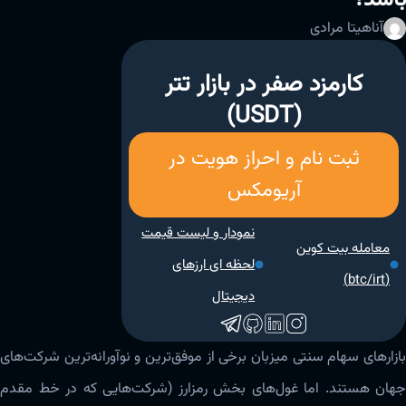
آناهیتا مرادی
کارمزد صفر در بازار تتر
(USDT)
ثبت نام و احراز هویت در
آریومکس
نمودار و لیست قیمت
معامله بیت کوین
لحظه ای ارزهای
(btc/irt)
دیجیتال
بازارهای سهام سنتی میزبان برخی از موفق‌ترین و نوآورانه‌ترین شرکت‌های
جهان هستند. اما غول‌های بخش رمزارز (شرکت‌هایی که در خط مقدم