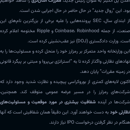
مدن پل اتکینز به عنوان رئیس جدید،
مقررات آسان‌تری
را شاهد خواهیم
بود. این “روال جدید” در حال حاضر در حال اجرایی شدن است.
از ابتدای سال، SEC پرونده‌هایی را علیه برخی از بزرگترین نام‌های این
صنعت، از جمله Coinbase، Robinhood و Ripple مختومه اعلام کرده
است. وزارت دادگستری (DOJ) نیز عقب‌نشینی کرده است.
این وزارتخانه واحد متمرکز بر رمزارز خود را منحل کرده و مسئولیت‌ها را به
نهادهای نظارتی واگذار کرده تا به “استراتژی بی‌پروا و مبتنی بر پیگرد قانونی
در زمینه مقررات” پایان دهد.
اکنون لایه‌های کمتری از بوروکراسی پیچیده و نظارت شدید وجود دارد که
شرکت‌های رمزارز را در مسیر عرضه عمومی متوقف کند. همچنین،
شرکت‌ها در آینده
شفافیت بیشتری در مورد موقعیت و مسئولیت‌های
نظارتی خود
به دست خواهند آورد. این دقیقاً همان شفافیتی است که آنها
هنگام در نظر گرفتن درخواست IPO نیاز دارند.