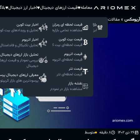
معامله
قیمت ارزهای دیجیتال
اخبار ارز دیجیتال
بلا
»
»
آریومکس
مقالات و مفاهیم رمزارزها
چگونه یک پروژه‌ ارز دیجیتال را بررسی کنیم؟
بازار حرفه ای
قیمت لحظه ای رمزارزها
اخبار بیت کوین
ابزار های پیشرفته معاملاتی
مشاهده تمامی بازار‌ها
تحلیل و رویدادهای بیت کو
قیمت‌ بیت کوین
اخبار اتریوم
قیمت لحظه‌ای بیت کوین
تحلیل تکنیکال و فاندامنتال 
قیمت‌ اتریوم
تحلیل بازار ارزهای دیجیتال
قیمت لحظه‌ای اتریوم
بررسی نمودار و قیمت ارزها
دیجیتال
قیمت‌ تتر
قیمت لحظه‌ای تتر
معرفی ارزهای دیجیتال پرس
پرسودترین های بازار کریپتو
نقشه بازار
مشاهده بازار در نمودار
26 دی 1402
8 دقیقه
متوسط