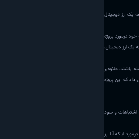
ه یک ارز دیجیتال‌
الات خود ‌‌‌درمورد پروژه
ه یک ارز دیجیتال،
ه باشند. علاوه‌بر
 داد که این پروژه
 اشتباهات و سود
مورد اینکه آیا ارز