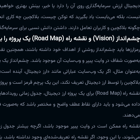
دیجیتال ارزش سرمایه‌گذاری روی آن را دارد یا خیر، بینش بهتری خواهید د
نیست، بلکه می‌بایست یاد بگیرید که توکن چیست، بلاکچین چه کاری انجا
چگونه بلاکچین و کاربران تعامل دارند‌‌‌. داشتن دانش نسبی برای سرمایه‌گذار
چشم‌انداز (Vision) و نقشه راه (Road Map) یک پروژه را بررسی کنید
رمزارزها باید چشم‌انداز روشنی از اهداف خود داشته باشند، همچنین نقشه 
‌به‌صورت شفاف در وایت پیپر و وب‌سایت آن موجود باشد‌‌‌. چشم‌انداز یک پروژ
‌به‌عنوان مثال، اگر یک وب‌سایت عباراتی مانند «ارز دیجیتال، آینده ا
بلاکچین را توسط ارز دیجیتال تعریف نکند، این یک پرچم قرمز است و پروژه فا
نقشه راه (Road Map) برای یک پروژه ارز دیجیتال، جدول زما
داده می‌شود و باید دارای نقاط عطف واضح و مختصر باشد که ‌به‌صورت 
می‌دهند‌‌‌.
نقشه راه ممکن است در وایت پیپر موجود باشد، اگرچه بیشتر جدول زما
می‌شوند، با این وجود، اگر نقشه راه تعریف‌شده‌ای وجود نداشته باشد، 