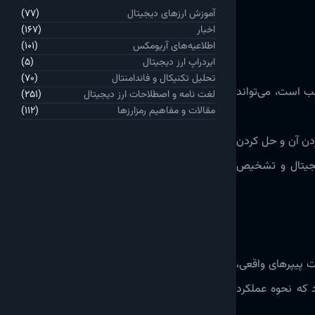
آموزش ارزهای دیجیتال
(77)
اخبار
(167)
اطلاعیه‌های آریومکس
(101)
ایردراپ ارز دیجیتال
(5)
تحلیل تکنیکال و فاندامنتال
(70)
سب است، می‌تواند
لغت نامه و اصطلاحات ارز دیجیتال
(251)
مقالات و مفاهیم رمزارزها
(112)
کردن آن و حل کردن
 دیجیتال و تشخیص
ت پیپرهای واقعی،
د که نحوه عملکرد