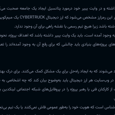
قط یک وب‌سایت پرزرق‌وبرق داشته و در وایت پیپر خود ‌‌‌درمورد پتانسیل ایجاد یک جامعه صحبت‌
سلب مسئولیت در پایین صفحه وب بیان شده است‌‌‌. با مطالعه وای
ه باشد زیرا هیچ تیم رسمی یا نقشه راهی برای آن وجود ندارد‌‌‌.
 وجود آمده است، باید یک وایت پیپر داشته باشد که اهداف پروژه، نحوه 
های پروژه‌‌های بنیادی باید چالشی که برای رفع آن به وجود آمده‌‌‌اند را 
اد‌ می‌شوند که به ایجاد‌ راه‌حل برای یک مشکل کمک‌ می‌کنند‌‌‌. برای درک ب
وژه، باید ‌‌‌درمورد تجربه حرفه‌ای تیم پروژه تحقیق کنید‌‌‌. صفحه «about» در وب‌سایت هر ارز دیجیتال باید ‌به‌وضوح بیان کند 
کارکنان فنی یا رهبر پروژه را در پروفایل‌‌های شبکه اجتماعی لینکدین ب
.
وسعه‌دهندگان ناشناس است که هویت خود را ‌به‌طور عمومی فاش نمی‌کنند یا یک تیم 