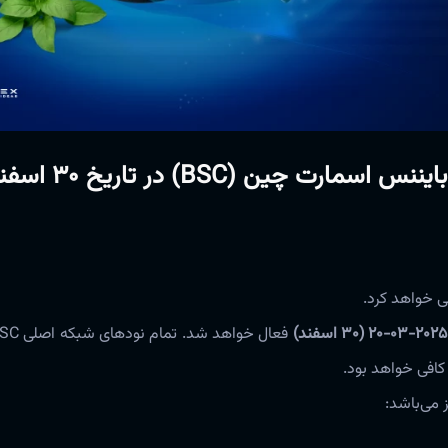
پشتیبانی آریومکس از ارتقا شبکه و هارد فورک بایننس اسمارت چین (BSC) 
ی خواهد کرد.
2025-03-20 (30 اسفند)