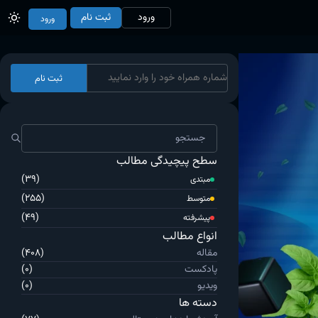
ورود
ثبت نام
ورود
ثبت نام
سطح پیچیدگی مطالب
(39)
مبتدی
(255)
متوسط
(49)
پیشرفته
انواع مطالب
مقاله
(408)
پادکست
(0)
ویدیو
(0)
دسته ها