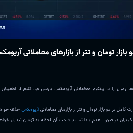
هر رمزارز را در پلتفرم معاملاتی آریومکس بررسی می کنیم تا اطمینان
آریومکس
حذف خواهن
ز دوشنبه، تمامی دارایی‌های رمزارز بالانسر (BAL) کاربران در صورت عدم برداشت با قیمت آن لحظه به تومان 