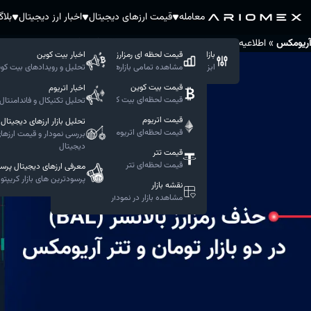
معامله
قیمت ارزهای دیجیتال
اخبار ارز دیجیتال
بلا
»
»
آریومکس
اطلاعیه‌های آریومکس
حذف رمزارز بالانسر (BAL) به صورت کامل در دو بازار تومان و تتر از بازارهای معاملاتی آریومکس
بازار حرفه ای
قیمت لحظه ای رمزارزها
اخبار بیت کوین
ابزار های پیشرفته معاملاتی
مشاهده تمامی بازار‌ها
تحلیل و رویدادهای بیت کو
قیمت‌ بیت کوین
اخبار اتریوم
قیمت لحظه‌ای بیت کوین
تحلیل تکنیکال و فاندامنتال 
قیمت‌ اتریوم
تحلیل بازار ارزهای دیجیتال
قیمت لحظه‌ای اتریوم
بررسی نمودار و قیمت ارزها
دیجیتال
قیمت‌ تتر
قیمت لحظه‌ای تتر
معرفی ارزهای دیجیتال پرس
پرسودترین های بازار کریپتو
نقشه بازار
مشاهده بازار در نمودار