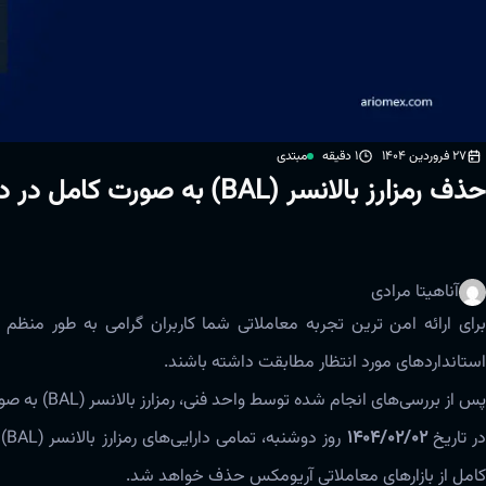
27 فروردین 1404
1 دقیقه
مبتدی
حذف رمزارز بالانسر (BAL) به صورت کامل در دو بازار تومان و تتر از بازارهای معاملاتی آریومکس
آناهیتا مرادی
برای ارائه امن ترین تجربه معاملاتی شما کاربران گرامی به طور منظم 
استانداردهای مورد انتظار مطابقت داشته باشند.
پس از بررسی‌های انجام شده توسط واحد فنی، رمزارز بالانسر (BAL) به صورت کامل در دو بازار تومان و تتر از بازارهای معاملاتی
ر تاریخ
1404/02/02
رو
کامل از بازارهای معاملاتی آریومکس حذف خواهد شد.