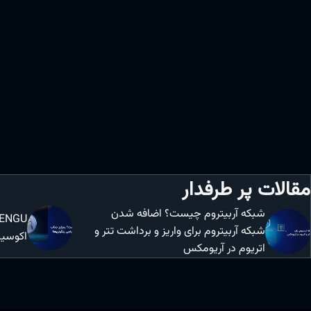
مقالات پر طرفدار
شبکه آربیتروم چیست؟ اضافه شدن
شبکه آربیتروم برای واریز و برداشت تتر و
اکوسیس
اتریوم در آریومکس