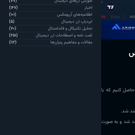
آموزش ارزهای دیجیتال
(77)
اخبار
(167)
اطلاعیه‌های آریومکس
(101)
ایردراپ ارز دیجیتال
(5)
تحلیل تکنیکال و فاندامنتال
(70)
لغت نامه و اصطلاحات ارز دیجیتال
(251)
مقالات و مفاهیم رمزارزها
(112)
 حاصل کنیم که با
د شد.
تبدیل خواهد شد و به صورت