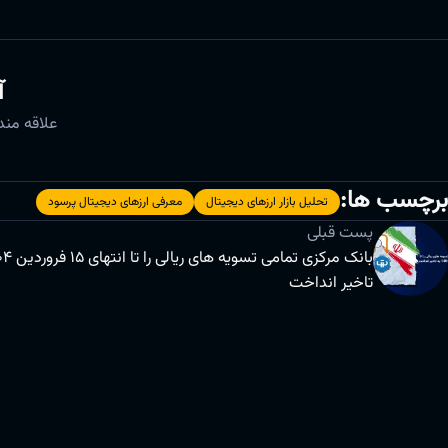
آ
علاقه مند 
برچسب ها:
تحلیل بازار ارزهای دیجیتال
معرفی ارزهای دیجیتال پرسود
پست قبلی
تاخیر انداخت