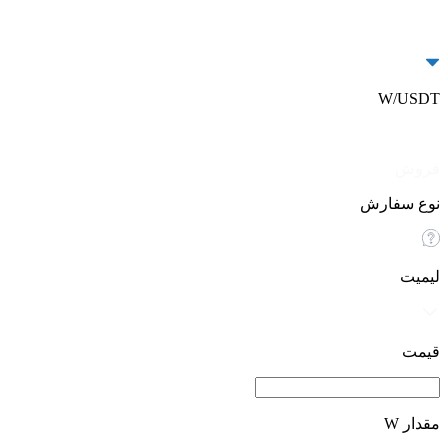
W/USDT
خرید
فروش
نوع سفارش
لیمیت
قیمت
مقدار W