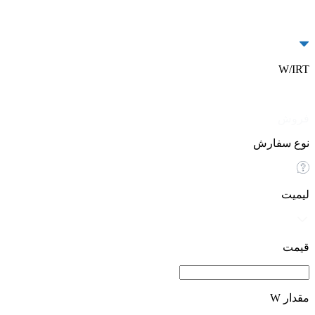
W/IRT
خرید
فروش
نوع سفارش
لیمیت
قیمت
مقدار W