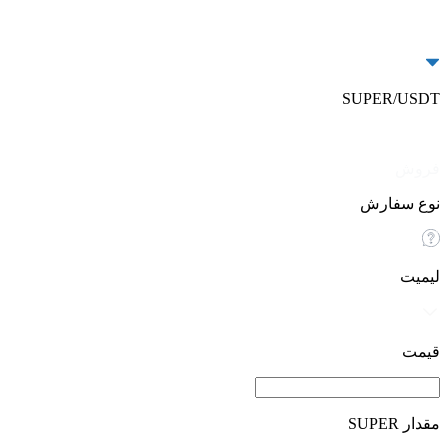
SUPER/USDT
خرید
فروش
نوع سفارش
لیمیت
قیمت
مقدار SUPER