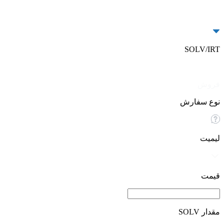
SOLV/IRT
خرید
فروش
نوع سفارش
لیمیت
قیمت
مقدار SOLV