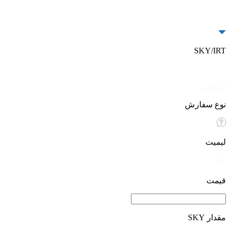
SKY/IRT
خرید
فروش
نوع سفارش
لیمیت
قیمت
مقدار SKY