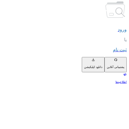
ورود
یا
ثبت نام
پشتیبانی آنلاین
دانلود اپلیکیشن
اطلاعیه‌ها