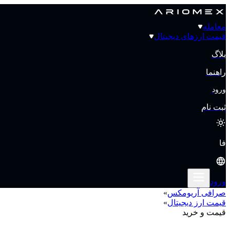
معامله
قیمت‌ ارزهای دیجیتال
بلاگ
راهنما
ورود
ثبت نام
فا
ورود
صرافی آریومکس
»
قیمت‌ ارز دیجیتال
»
قیمت و خرید