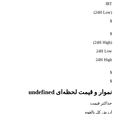
IRT
(24H Low)
$
$
(24H High)
24H Low
24H High
$
$
نموار و قیمت لحظه‌ای undefined
حداکثر قیمت
ارزش کل بالقوه