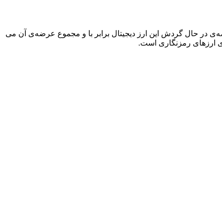
ه‌ی ۲۴ ساعته، بین و در نوسان بوده است. میزان عرضه‌ی در حال گردش این ارز دیجیتال برابر با و مجموع عرضه‌ی آن می
یای ارزهای رمزنگاری است.