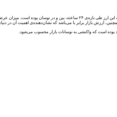
ارز دیجیتال (با نماد COW) در حال حاضر دارای ارزش می‌باشد. قیمت این ارز طی باز
همچنین، ارزش بازار برابر با می‌باشد که نشان‌دهنده‌ی اهمیت آن در دن